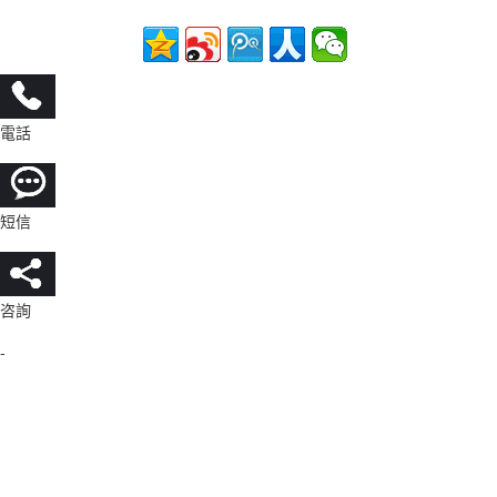
電話
短信
咨詢
-