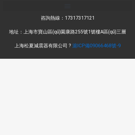
咨詢熱線：17317317121
地址：上海市寶山區(qū)園康路255號1號樓A區(qū)三層
上海松夏減震器有限公司 ?
滬ICP備09066468號-9