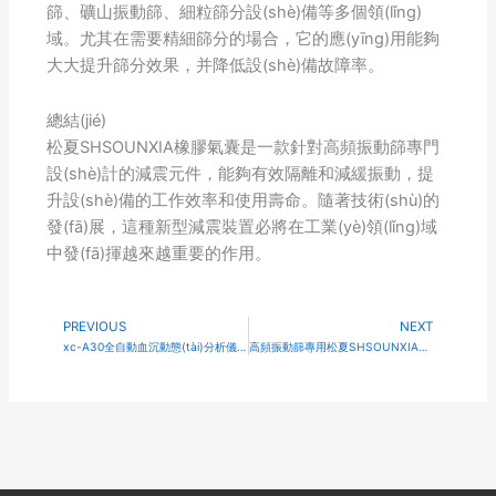
篩、礦山振動篩、細粒篩分設(shè)備等多個領(lǐng)
域。尤其在需要精細篩分的場合，它的應(yīng)用能夠
大大提升篩分效果，并降低設(shè)備故障率。
總結(jié)
松夏SHSOUNXIA橡膠氣囊是一款針對高頻振動篩專門
設(shè)計的減震元件，能夠有效隔離和減緩振動，提
升設(shè)備的工作效率和使用壽命。隨著技術(shù)的
發(fā)展，這種新型減震裝置必將在工業(yè)領(lǐng)域
中發(fā)揮越來越重要的作用。
PREVIOUS
NEXT
Prev
Ne
xc-A30全自動血沉動態(tài)分析儀空氣減震器
高頻振動篩專用松夏SHSOUNXIA橡膠空氣減震器